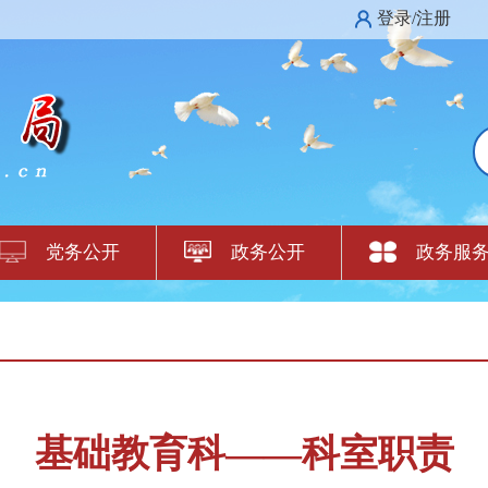
登录/注册
党务公开
政务公开
政务服
基础教育科——科室职责