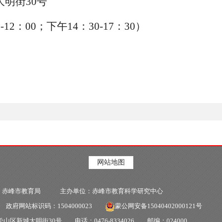
明街30号
2：00；下午14：30-17：30）
网站地图
：赤峰市教育局 主办单位：赤峰市教育科学研究中心
府网站标识码：1504000023
蒙公网安备15040402000121号
区新城大明街30号 电话：0476-8334026 邮编：024000