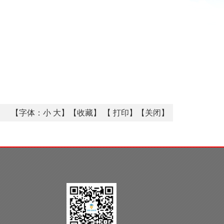
【字体：
小
大
】【
收藏
】 【
打印
】【
关闭
】