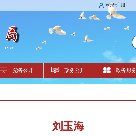
登录/注册
党务公开
政务公开
政务服
刘玉海