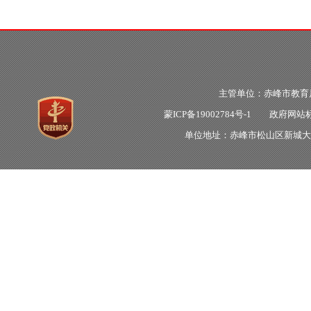
主管单位：赤峰市教
蒙ICP备19002784号-1
政府网站标识
单位地址：赤峰市松山区新城大明街