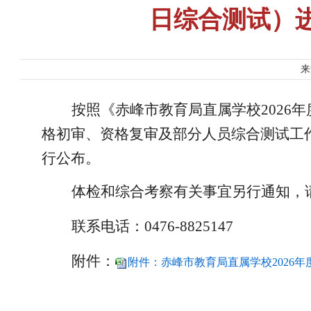
日综合测试）
来
按照《
赤峰市教育局直属学校
202
格初审
、资格复审及部分人员综合测试工
行公布。
体检和综合考察有关事宜另行通知，
联系电话：
0476-8825147
附件：
附件：赤峰市教育局直属学校2026年