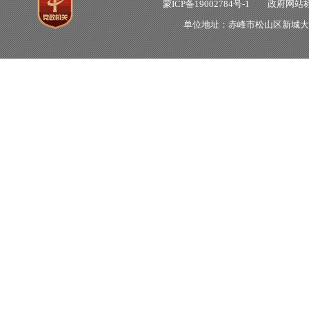
蒙ICP备19002784号-1
政府网站标识
单位地址：赤峰市松山区新城大明街