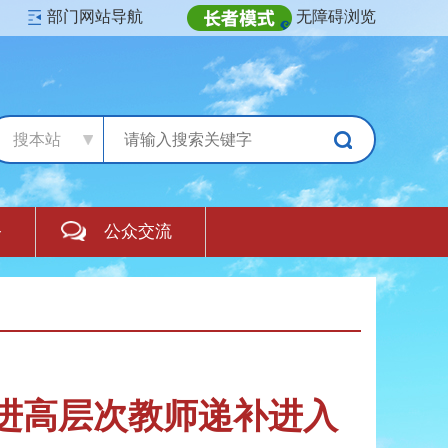
部门网站导航
无障碍浏览
搜本站
务
公众交流
引进高层次教师递补进入