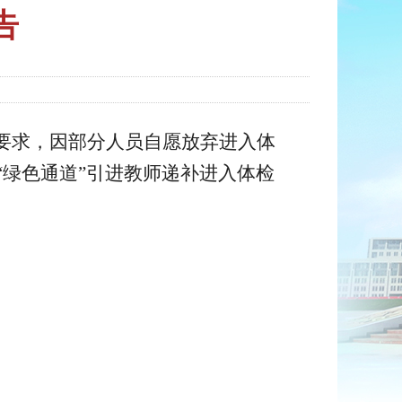
告
要求，
因部分人员自愿放弃进入体
“
绿色通道
”
引进教师递补进入体检