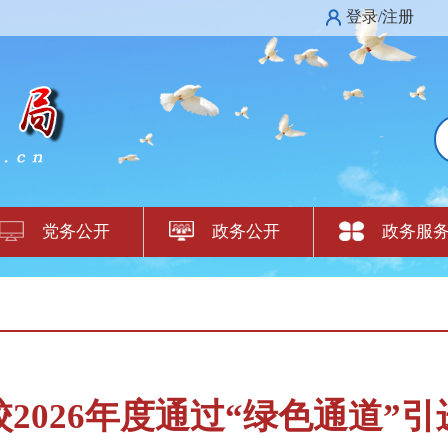
登录/注册
党务公开
政务公开
政务服
2026年度通过“绿色通道”