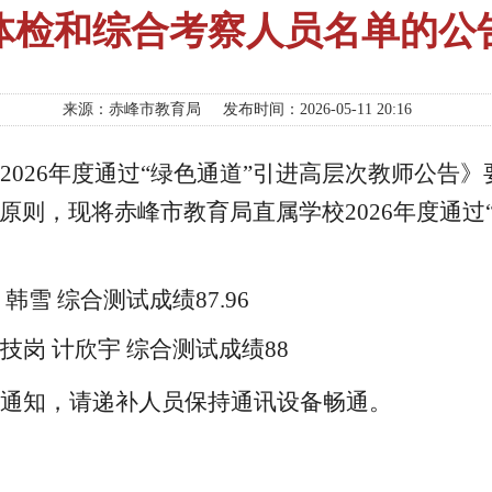
体检和综合考察人员名单的公
来源：赤峰市教育局
发布时间：2026-05-11 20:16
2026年度通过“绿色通道”引进高层次教师公告
》
原则，
现将
赤峰市教育局直属学校
2026年度
通过
韩雪
综合测试成绩
87.96
技岗
计欣宇
综合测试成绩
88
通知，请递补人员保持通讯设备畅通。