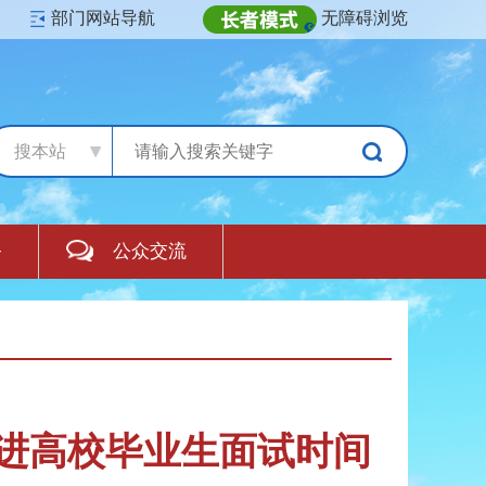
部门网站导航
无障碍浏览
搜本站
务
公众交流
引进高校毕业生面试时间