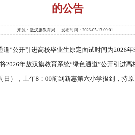
的公告
来源：敖汉旗教育局
发布时间：2026-05-13 09:01
通道”公开引进高校毕业生原定面试时间为
2026
将
2026年
敖汉旗教育系统
“绿色通道”公开引进
（周日），
上
午
8：00前到新惠第六小学报到，持