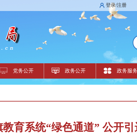
登录/注册
党务公开
政务公开
政务服
汉旗教育系统“绿色通道” 公开