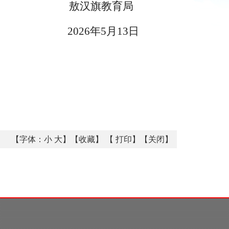
敖汉旗教育局
2026年5月13日
【字体：
小
大
】【
收藏
】 【
打印
】【
关闭
】