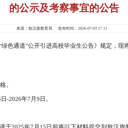
的公示及考察事宜的公告
来源：敖汉旗教育局
发布时间：2026-07-03 17:11
“绿色通道”公开引
进
高校毕业生公告》规定，
现
格。
3
日
-
2026
年
7
月
9
日。
请于
2025年7月15日前将
以下材料
提交到敖汉旗