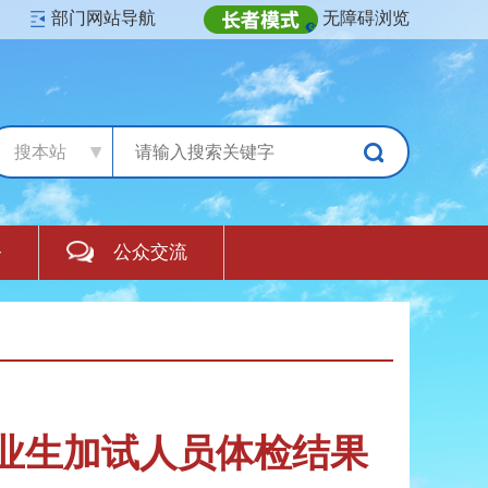
部门网站导航
无障碍浏览
搜本站
务
公众交流
毕业生加试人员体检结果