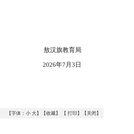
敖汉旗
教育局
2026年7月3日
【字体：
小
大
】【
收藏
】 【
打印
】【
关闭
】