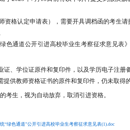
师资格认定申请表）
，
需要开具调档函的考生请
。
旗
绿色通道公开引进高校毕业生
考察征求意见表
业证、学位证
原件和复印件，以及
学历电子注册
需提供教师资格证书的原件和复印件，仍未取得
的考生，视为自动放弃，取消
引进
资格。
统“绿色通道”公开引进高校毕业生考察征求意见表(1).doc