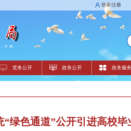
登录/注册
党务公开
政务公开
政务服
系统“绿色通道”公开引进高校