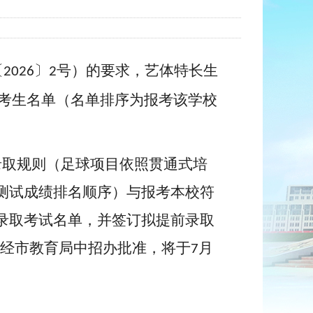
〔
〕
号）的要求，艺体特长生
2026
2
考生名单（名单排序为报考该学校
录取规则（足球项目依照贯通式培
测试成绩排名顺序）与报考本校符
录取考试名单，并签订拟提前录取
经市教育局中招办批准，将于
月
7