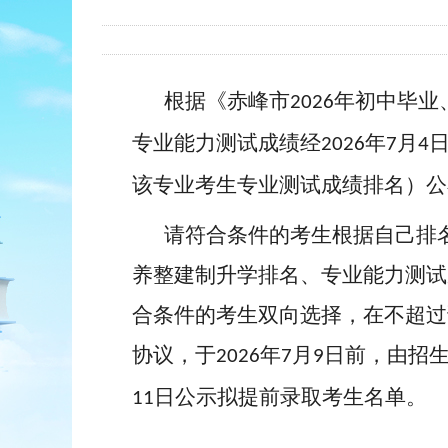
根据《赤峰市
年初中毕业
2026
专业能力测试成绩经
年
月
2026
7
4
该专业考生专业测试成绩排名）公
请符合条件的考生根据自己排
养整建制升学排名、专业能力测试
合条件的考生双向选择，在不超过
协议，于
年
月
日前，由招
2026
7
9
日公示拟提前录取考生名单。
11