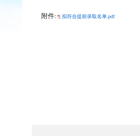
附件
:
拟符合提前录取名单.pdf