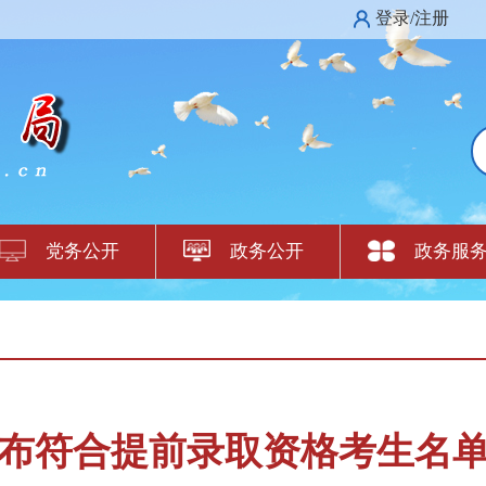
登录/注册
党务公开
政务公开
政务服
布符合提前录取资格考生名