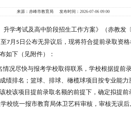
来源：赤峰市教育局
发布时间：2026-07-06 09:00
、升学考试及高中阶段招生工作方案》（赤教发
日至
月
日公布无异议后，现将符合提前录取资格
7
5
布如下（见附件）：
名情况尽快与报考学校取得联系，学校根据提前
成绩排名；篮球、排球、橄榄球项目按专业能力
该校该项目提前录取名额的前提下，确定拟提前
生学校统一报市教育局体卫艺科审核，审核无误后
,