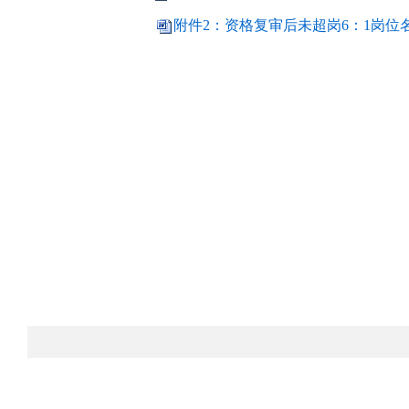
附件2：资格复审后未超岗6：1岗位名单