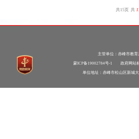
共
15
页
共
1
主管单位：赤峰市教
蒙ICP备19002784号-1
政府网站标识
单位地址：赤峰市松山区新城大明街