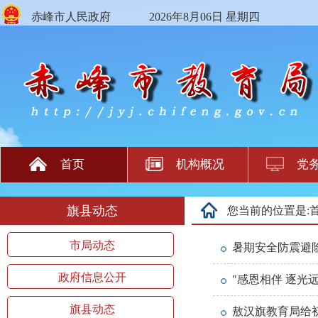
赤峰市人民政府
2026年8月06日 星期四
首页
机构概况
党
旗县动态
您当前的位置是:
市局动态
暑期安全防震避
政府信息公开
"感恩相伴 逐光
旗县动态
敖汉旗教育局给