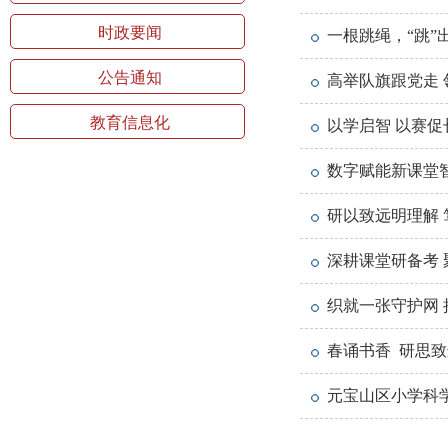
时政要闻
一根跳绳，“跳”
公告通知
高举队旗跟党走 
教育信息化
以学启智 以赛促
数字赋能新课堂智
研以致远明理解 
深耕课堂研备考
织就一张守护网
春诵书香 研思
元宝山区小学科学