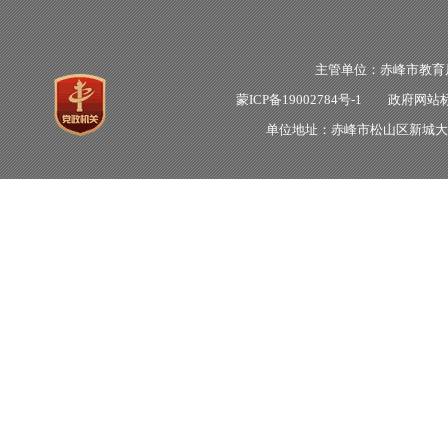
主管单位：赤峰市教
蒙ICP备19002784号-1
政府网站标识
单位地址：赤峰市松山区新城大明街